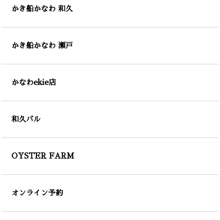
かき船かなわ 和久
かき船かなわ 瀬戸
かなわekie店
和久バル
OYSTER FARM
オンライン予約