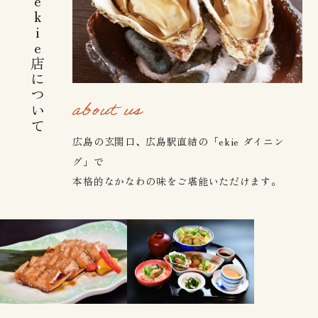
かなわ ekie店について
広島の玄関口、広島駅直結の「ekie ダイニン
グ」で
本格的なかなわの味をご堪能いただけます。