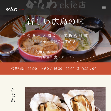
新しい広島の味
旬の食材と海から直送の牡蠣
アクセス抜群の駅直結で
気軽に楽しむ
本格広島和食レストラン
営業時間 11:00～14:30 / 16:30～22:00（L.O.21：00）