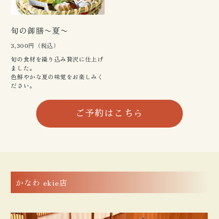
旬の御膳〜夏〜
3,300円（税込）
旬の食材を織り込み贅沢に仕上げ
ました。
色鮮やかな夏の味覚をお楽しみく
ださい。
ご予約はこちら
かなわ ekie店