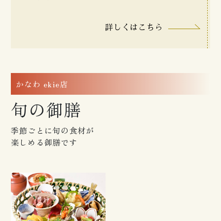
詳しくはこちら
かなわ ekie店
旬の御膳
季節ごとに旬の食材が
楽しめる御膳です