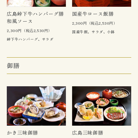
広島峠下牛ハンバーグ膳
国産牛ロース飯膳
和風ソース
2,300円（税込2,530円）
2,300円（税込2,530円）
国産牛飯、サラダ、小鉢
峠下牛ハンバーグ、サラダ
御膳
かき三昧御膳
広島三昧御膳