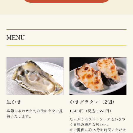
MENU
生かき
かきグラタン（2個）
季節にあわせた旬の生かきをご提
1,500円（税込1,650円）
供いたします。
たっぷりホワイトソースとかきの
うま味の濃厚な味わい。
※ご提供に約15分お時間いただき