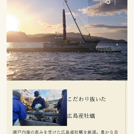
こだわり抜いた
広島産牡蠣
瀬戸内海の恵みを受けた広島産牡蠣を厳選。豊かな自