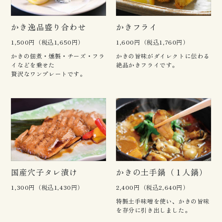
かき逸品盛り合わせ
かきフライ
1,500円（税込1,650円）
1,600円（税込1,760円）
かきの佃煮・燻製・チーズ・フラ
かきの旨味がダイレクトに伝わる
イなどを乗せた
絶品かきフライです。
贅沢なワンプレートです。
国産穴子タレ漬け
かきの土手鍋（１人鍋）
1,300円（税込1,430円）
2,400円（税込2,640円）
特製土手味噌を使い、かきの旨味
を存分に引き出しました。