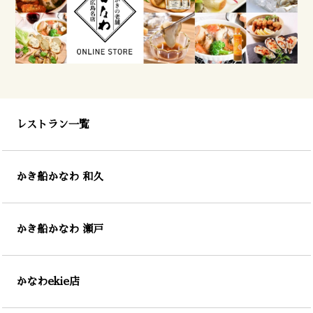
レストラン一覧
かき船かなわ 和久
かき船かなわ 瀬戸
かなわekie店