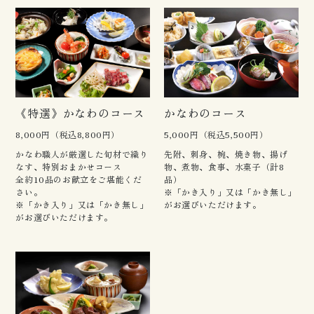
かなわのコース
《特選》かなわのコース
5,000円（税込5,500円）
8,000円（税込8,800円）
先附、刺身、椀、焼き物、揚げ
かなわ職人が厳選した旬材で織り
物、煮物、食事、水菓子（計8
なす、特別おまかせコース
品）
全約10品のお献立をご堪能くだ
※「かき入り」又は「かき無し」
さい。
がお選びいただけます。
※「かき入り」又は「かき無し」
がお選びいただけます。