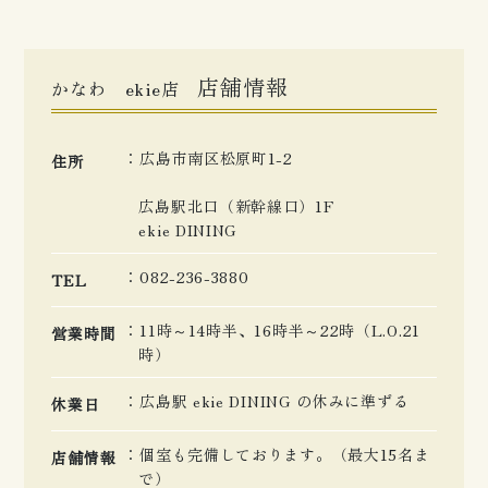
店舗情報
かなわ ekie店
広島市南区松原町1-2
住所
広島駅北口（新幹線口）1F
ekie DINING
082-236-3880
TEL
11時～14時半、16時半～22時（L.O.21
営業時間
時）
広島駅 ekie DINING の休みに準ずる
休業日
個室も完備しております。（最大15名ま
店舗情報
で）