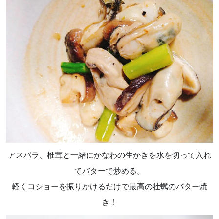
アスパラ、椎茸と一緒にかなわの生かきを水を切って入れ
てバターで炒める。
軽くコショーを振りかけるだけで最高の牡蠣のバター焼
き！