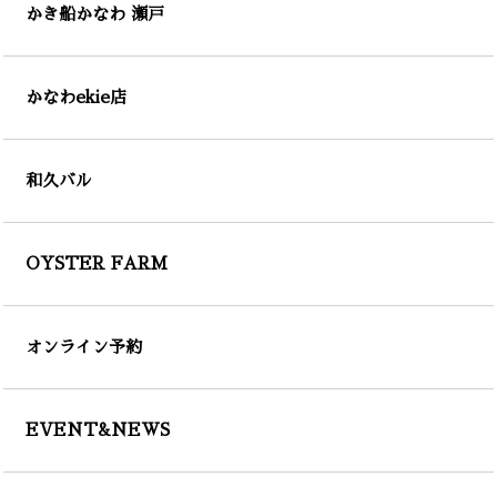
かき船かなわ 瀬戸
かなわekie店
和久バル
OYSTER FARM
オンライン予約
EVENT&NEWS