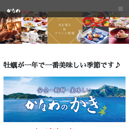
牡蠣が一年で一番美味しい季節です♪