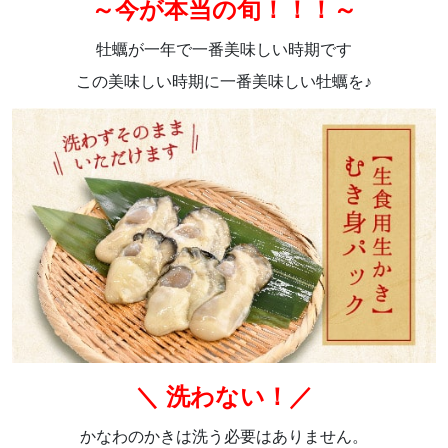
～今が本当の旬！！！～
牡蠣が一年で一番美味しい時期です
この美味しい時期に一番美味しい牡蠣を♪
＼ 洗わない！／
かなわのかきは洗う必要はありません。