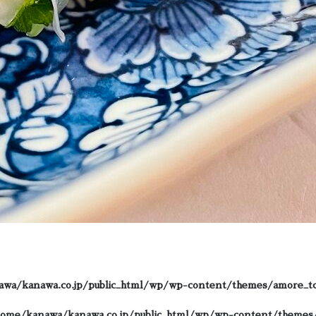
wa/kanawa.co.jp/public_html/wp/wp-content/themes/amore_t
home/kanawa/kanawa.co.jp/public_html/wp/wp-content/theme