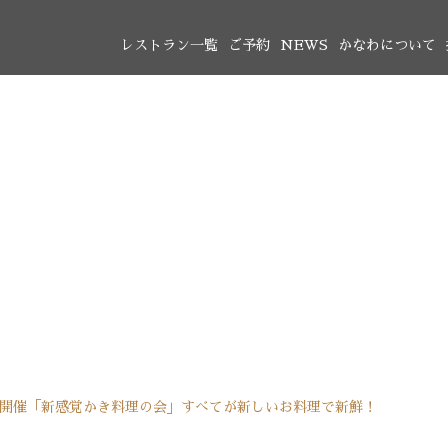
レストラン一覧
ご予約
NEWS
かなわについて
30開催「新感覚かき料理の会」すべてが新しいお料理で新鮮！