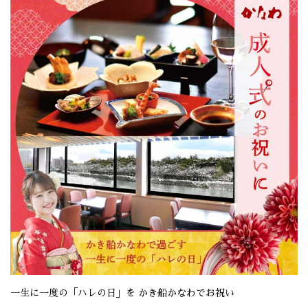
一生に一度の「ハレの日」を かき船かなわでお祝い