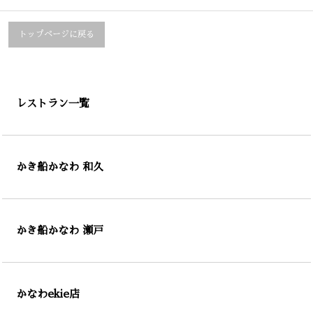
トップページに戻る
レストラン一覧
かき船かなわ 和久
かき船かなわ 瀬戸
かなわekie店