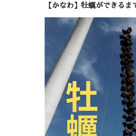
【かなわ】牡蠣ができるまで＿