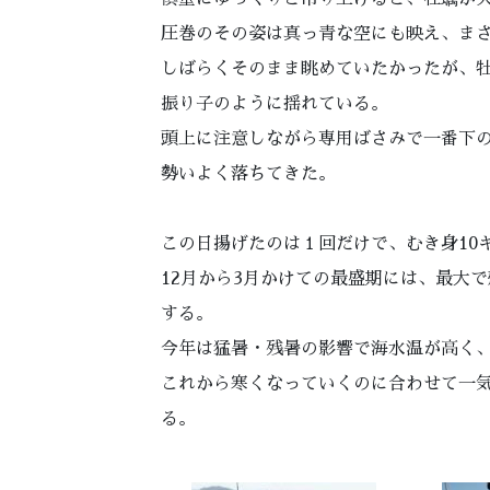
圧巻のその姿は真っ青な空にも映え、ま
しばらくそのまま眺めていたかったが、
振り子のように揺れている。
頭上に注意しながら専用ばさみで一番下
勢いよく落ちてきた。
この日揚げたのは１回だけで、むき身10
12月から3月かけての最盛期には、最大で殻
する。
今年は猛暑・残暑の影響で海水温が高く
これから寒くなっていくのに合わせて一気
る。