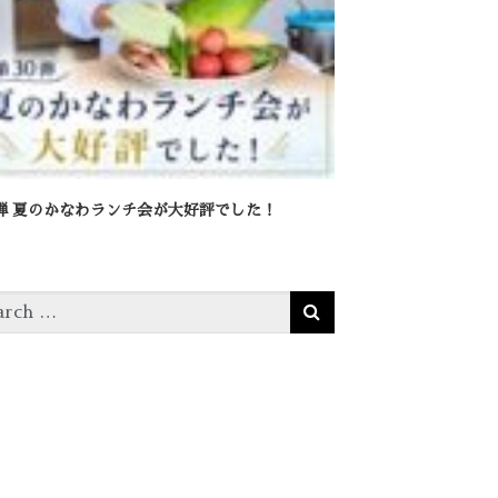
0弾 夏のかなわランチ会が大好評でした！