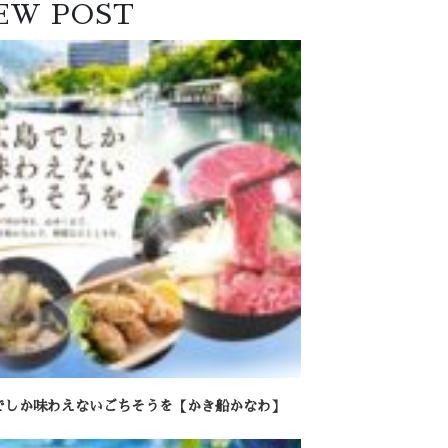
EW POST
でしか味わえないごちそうを【かき船かなわ】