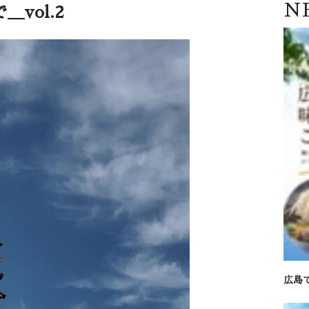
N
vol.2
広島