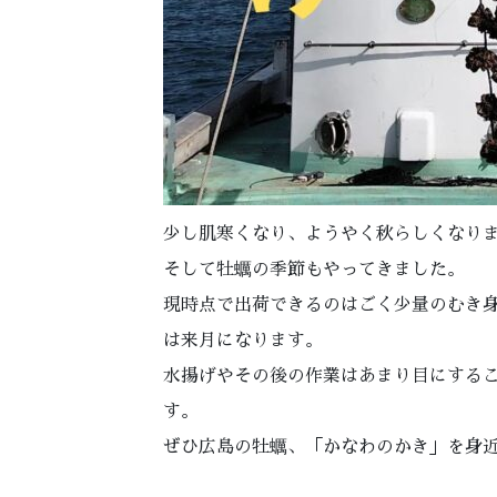
少し肌寒くなり、ようやく秋らしくなり
そして牡蠣の季節もやってきました。
現時点で出荷できるのはごく少量のむき
は来月になります。
水揚げやその後の作業はあまり目にする
す。
ぜひ広島の牡蠣、「かなわのかき」を身