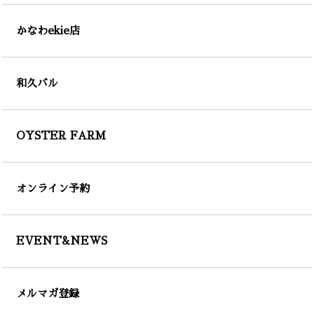
かなわekie店
和久バル
OYSTER FARM
オンライン予約
EVENT&NEWS
メルマガ登録