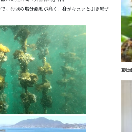
海で、海域の塩分濃度が高く、身がキュッと引き締ま
夏牡