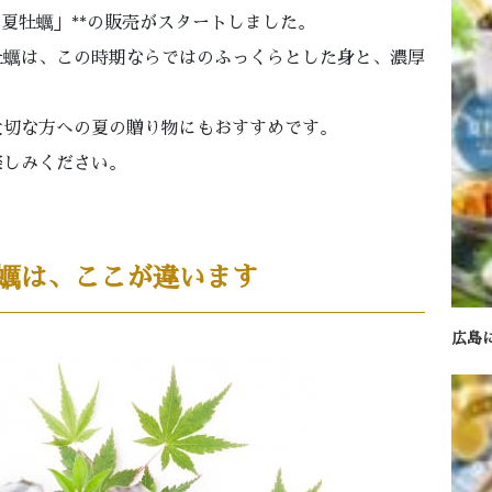
の夏牡蠣」**の販売がスタートしました。
牡蠣は、この時期ならではのふっくらとした身と、濃厚
大切な方への夏の贈り物にもおすすめです。
楽しみください。
蠣は、ここが違います
広島