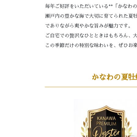
毎年ご好評をいただいている**「かなわ
瀬戸内の豊かな海で大切に育てられた夏
でありながら爽やかな旨みが魅力です。
ご自宅での贅沢なひとときはもちろん、
この季節だけの特別な味わいを、ぜひお
かなわの
夏牡