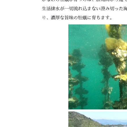
生活排水が一切流れ込まない澄み切った
り、濃厚な旨味の牡蠣に育ちます。