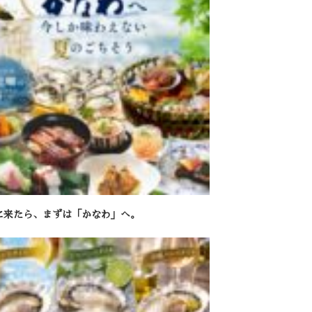
に来たら、まずは「かなわ」へ。