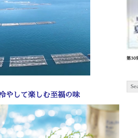
第3
冷やして楽しむ至福の味