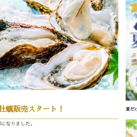
牡蠣販売スタート！
夏だ
節になりました。