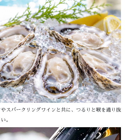
ンやスパークリングワインと共に、つるりと喉を通り抜
さい。