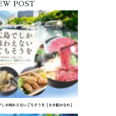
EW POST
でしか味わえないごちそうを【かき船かなわ】