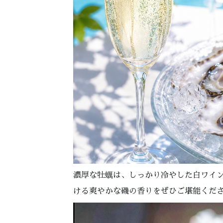
濃厚な牡蠣は、しっかり冷やした白ワイ
ける爽やかな磯の香りをぜひご堪能くだ