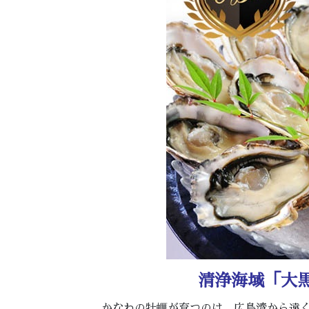
清浄海域「大
かなわの牡蠣が育つのは、広島湾から遠