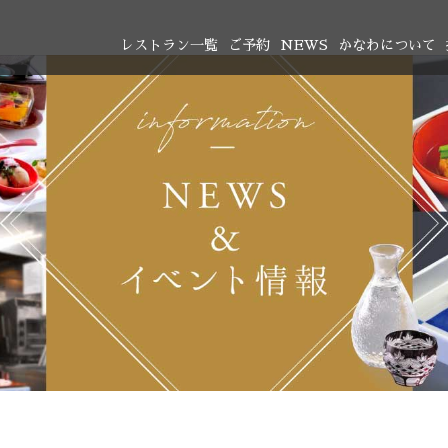
レストラン一覧
ご予約
NEWS
かなわについて