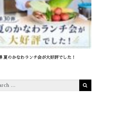
0弾 夏のかなわランチ会が大好評でした！