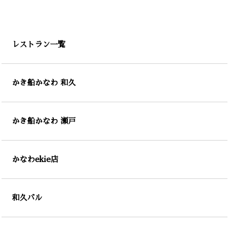
レストラン一覧
かき船かなわ 和久
かき船かなわ 瀬戸
かなわekie店
和久バル