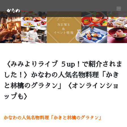
〈みみよりライブ ５up！で紹介されま
した！〉かなわの人気名物料理「かき
と林檎のグラタン」〈オンラインショ
ップも〉
かなわの人気名物料理「かきと林檎のグラタン」