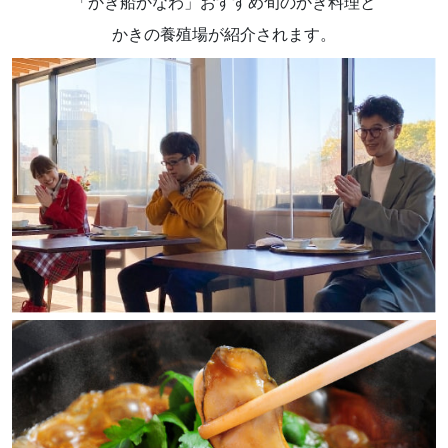
「かき船かなわ」おすすめ旬のかき料理と
かきの養殖場が紹介されます。