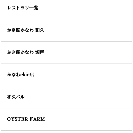
レストラン一覧
かき船かなわ 和久
かき船かなわ 瀬戸
かなわekie店
和久バル
OYSTER FARM