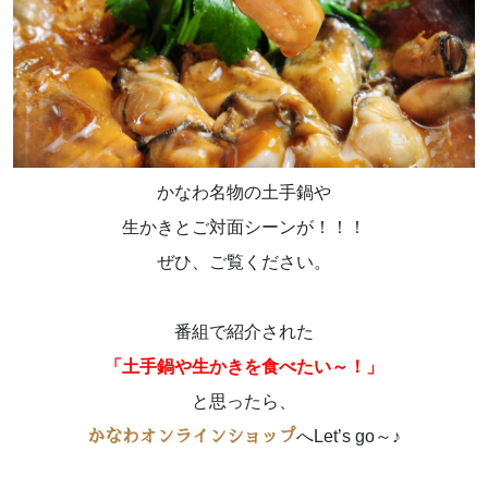
かなわ名物の土手鍋や
生かきとご対面シーンが！！！
ぜひ、ご覧ください。
番組で紹介された
「土手鍋や生かきを食べたい～！」
と思ったら、
へLet’s go～♪
かなわオンラインショップ