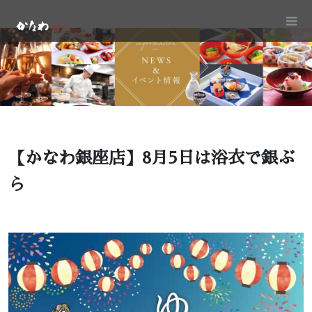
【かなわ銀座店】8月5日は浴衣で銀ぶ
ら