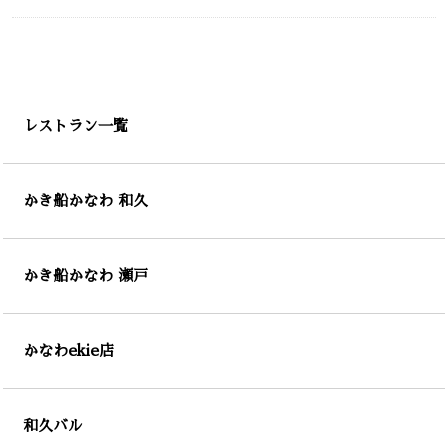
レストラン一覧
かき船かなわ 和久
かき船かなわ 瀬戸
かなわekie店
和久バル