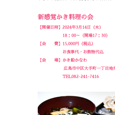
新感覚かき料理の会
【開催日時】2024年3月14日（木）
18：00～（開場17：30）
【会 費】15,000円（税込）
お食事代・お飲物代込
【会 場】かき船かなわ
広島市中区大手町一丁目地
TEL082-241-7416