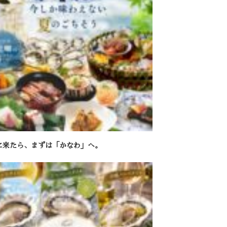
に来たら、まずは「かなわ」へ。