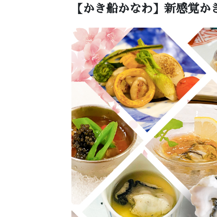
【かき船かなわ】新感覚か