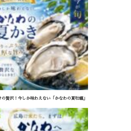
けの贅沢！今しか味わえない「かなわの夏牡蠣」