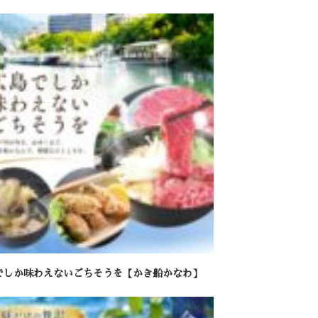
でしか味わえないごちそうを【かき船かなわ】