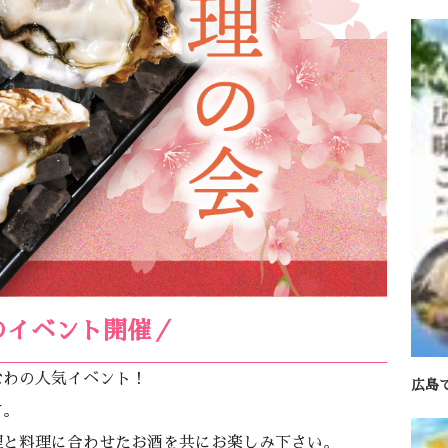
のイベント開催／
なわの人気イベント！
広島
す。
理と料理に合わせたお酒を共にお楽しみ下さい。