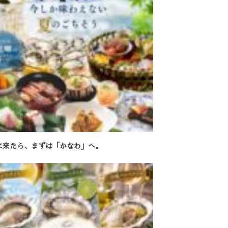
に来たら、まずは「かなわ」へ。