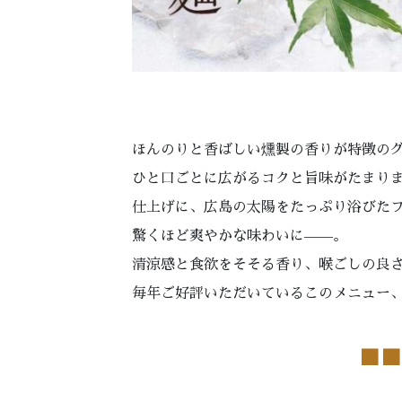
ほんのりと香ばしい燻製の香りが特徴の
ひと口ごとに広がるコクと旨味がたまり
仕上げに、広島の太陽をたっぷり浴びた
驚くほど爽やかな味わいに——。
清涼感と食欲をそそる香り、喉ごしの良
毎年ご好評いただいているこのメニュー
■
■