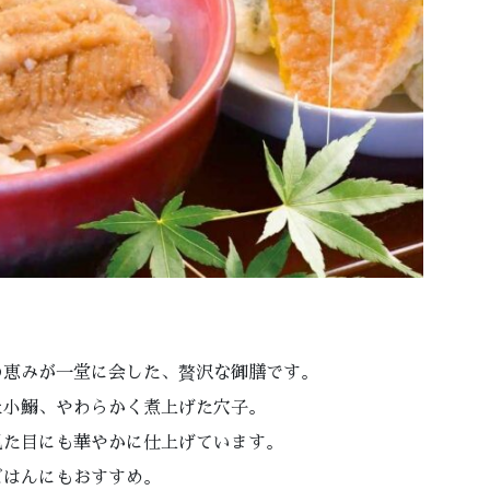
の恵みが一堂に会した、贅沢な御膳です。
た小鰯、やわらかく煮上げた穴子。
見た目にも華やかに仕上げています。
ごはんにもおすすめ。