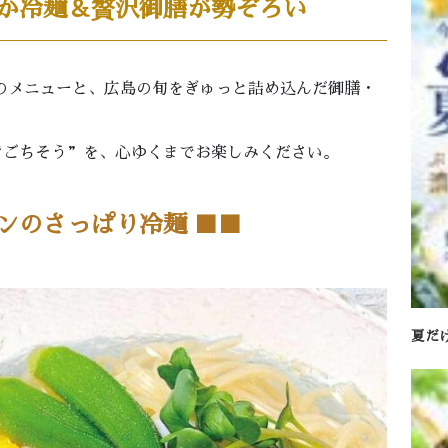
か冷麺＆贅沢御膳が勢ぞろい
りのメニューと、広島の旬をぎゅっと詰め込んだ御膳・
と“ごちそう”を、心ゆくまでお楽しみください。
ンのさっぱり冷麺 ■
■
夏だ