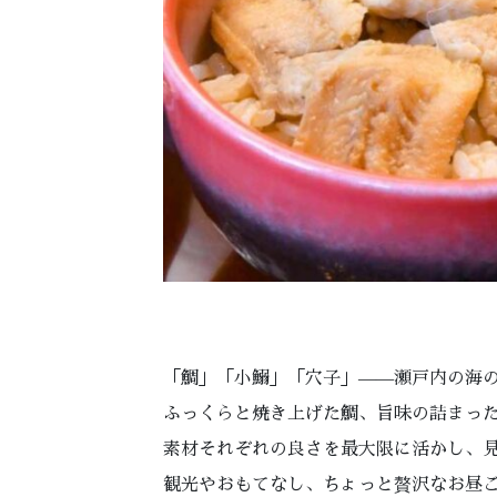
「鯛」「小鰯」「穴子」——瀬戸内の海
ふっくらと焼き上げた鯛、旨味の詰まっ
素材それぞれの良さを最大限に活かし、
観光やおもてなし、ちょっと贅沢なお昼