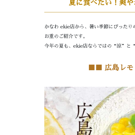
夏に食べたい！爽や
かなわ ekie店から、暑い季節にぴった
お重のご紹介です。
今年の夏も、ekie店ならではの“涼”
■
■ 広島レモ