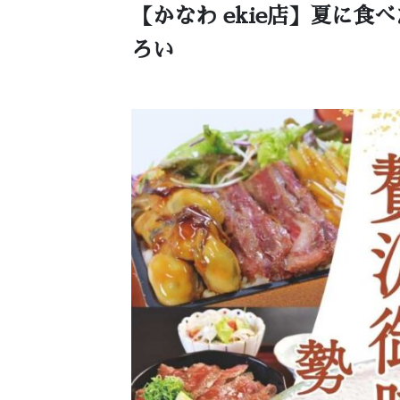
【かなわ ekie店】夏に
ろい