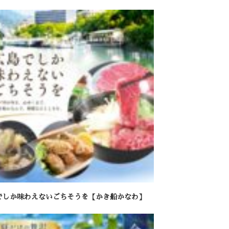
でしか味わえないごちそうを【かき船かなわ】