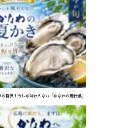
けの贅沢！今しか味わえない「かなわの夏牡蠣」