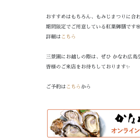
おすすめはもちろん、もみじまつりに合
期間限定でご用意している紅葉御膳です
詳細は
こちら
三景園にお越しの際は、ぜひ かなわ広島空
皆様のご来店をお待ちしております✨
ご予約は
こちら
から