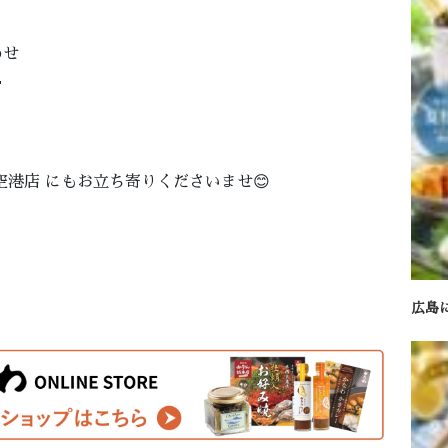
わせ

港店 にもお立ち寄りくださいませ😊
広島