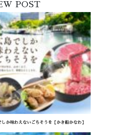
EW POST
でしか味わえないごちそうを【かき船かなわ】