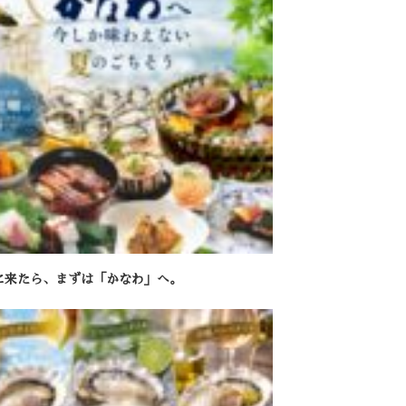
に来たら、まずは「かなわ」へ。