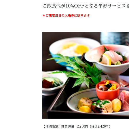
ご飲食代が10%OFFとなる半券サービス
＊ご来店当日の入場券に限ります
【期間限定】紅葉御膳 2,200円（税込2,420円）