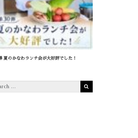
0弾 夏のかなわランチ会が大好評でした！