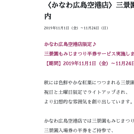
〈かなわ広島空港店〉三景
内
2019年11月1日（金）～11月24日（日）
かなわ広島空港店限定♪
三景園もみじまつり半券サービス実施し
【期間】2019年11月1日（金）～11月2
秋には色鮮やかな紅葉につつまれる三景
祝日と土曜日限定でライトアップされ、
より幻想的な雰囲気を創り出しています
かなわ広島空港店では三景園もみじまつ
三景園入場券の半券をご持参で、