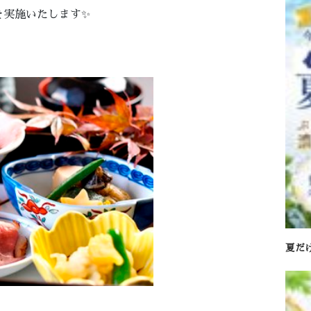
を実施いたします✨
夏だ