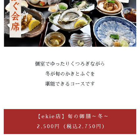
個室でゆったりくつろぎながら
冬が旬のかきとふぐを
堪能できるコースです
【ekie店】旬の御膳～冬～
2,500円（税込2,750円）