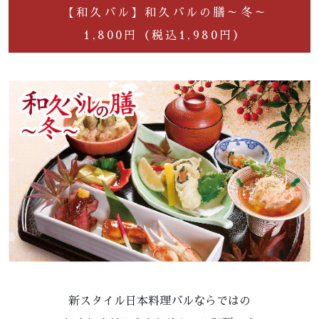
【和久バル】和久バルの膳～冬～
1,800円（税込1,980円）
新スタイル日本料理バルならではの