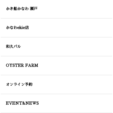
かき船かなわ 瀬戸
かなわekie店
和久バル
OYSTER FARM
オンライン予約
EVENT&NEWS