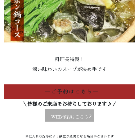
料理長特製！
深い味わいのスープが決め手です
―ご予約はこちら―
＼皆様のご来店をお待ちしております♪／
WEB予約はこちら
※仕入れ状況等により献立が変更となる場合がございます